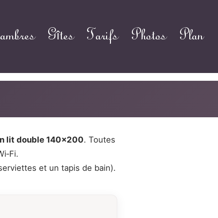
ambres
Gîtes
Tarifs
Photos
Plan
n lit double 140×200
. Toutes
i‑Fi.
serviettes et un tapis de bain).