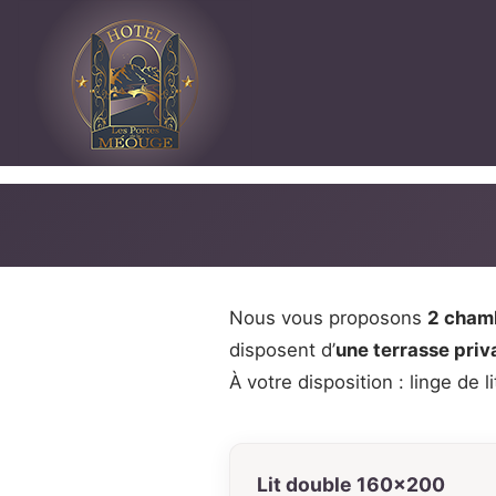
Nous vous proposons
2 cham
disposent d’
une terrasse priv
À votre disposition : linge de 
Lit double 160×200