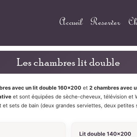
Accueil
Reserver
Ch
Les chambres lit double
bres avec un lit double 160×200
et
2 chambres avec u
ative
et sont équipées de sèche-cheveux, télévision et W
lit et sets de bain (deux grandes serviettes, deux petites 
Lit double 140×200