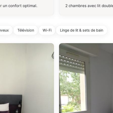
r un confort optimal.
2 chambres avec lit doubl
eveux
Télévision
Wi-Fi
Linge de lit & sets de bain